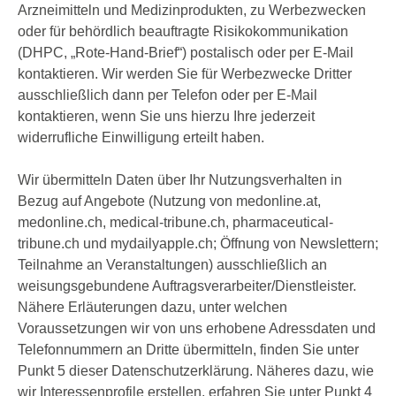
Arzneimitteln und Medizinprodukten, zu Werbezwecken
oder für behördlich beauftragte Risikokommunikation
(DHPC, „Rote-Hand-Brief“) postalisch oder per E-Mail
kontaktieren. Wir werden Sie für Werbezwecke Dritter
ausschließlich dann per Telefon oder per E-Mail
kontaktieren, wenn Sie uns hierzu Ihre jederzeit
widerrufliche Einwilligung erteilt haben.
Wir übermitteln Daten über Ihr Nutzungsverhalten in
Bezug auf Angebote (Nutzung von medonline.at,
medonline.ch, medical-tribune.ch, pharmaceutical-
tribune.ch und mydailyapple.ch; Öffnung von Newslettern;
Teilnahme an Veranstaltungen) ausschließlich an
weisungsgebundene Auftragsverarbeiter/Dienstleister.
Nähere Erläuterungen dazu, unter welchen
Voraussetzungen wir von uns erhobene Adressdaten und
Telefonnummern an Dritte übermitteln, finden Sie unter
Punkt 5 dieser Datenschutzerklärung. Näheres dazu, wie
wir Interessenprofile erstellen, erfahren Sie unter Punkt 4