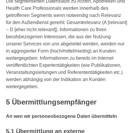
Die segmentierten Datensätze zu Ärzten, Apotheken und
Health Care Professionals werden innerhalb des
getroffenen Segments wenn notwendig nach Relevanz
für den Außendienst gereiht: Gesamtrelevanz (A [relevant]
– D [eher nicht relevant]). Informationen zu Ihren
berufsbezogenen Interessen, die aus der Nutzung
unserer Services von uns abgeleitet werden, werden nur
in aggregierter Form (hoch/mittel/niedrig) an Kunden
weitergegeben. Informationen zu bereits im Internet
veröffentlichten Expertentätigkeiten (wie Publikationen,
Veranstaltungsleitungen und Referententätigkeiten etc.)
werden abhängig von der Indikation an Kunden
weitergegeben.
5 Übermittlungsempfänger
An wen wir personenbezogene Daten übermitteln
5.1 Übermittlung an externe