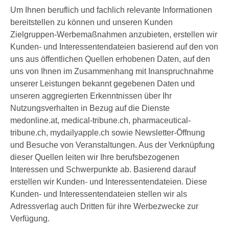
Um Ihnen beruflich und fachlich relevante Informationen
bereitstellen zu können und unseren Kunden
Zielgruppen-Werbemaßnahmen anzubieten, erstellen wir
Kunden- und Interessentendateien basierend auf den von
uns aus öffentlichen Quellen erhobenen Daten, auf den
uns von Ihnen im Zusammenhang mit Inanspruchnahme
unserer Leistungen bekannt gegebenen Daten und
unseren aggregierten Erkenntnissen über Ihr
Nutzungsverhalten in Bezug auf die Dienste
medonline.at, medical-tribune.ch, pharmaceutical-
tribune.ch, mydailyapple.ch sowie Newsletter-Öffnung
und Besuche von Veranstaltungen. Aus der Verknüpfung
dieser Quellen leiten wir Ihre berufsbezogenen
Interessen und Schwerpunkte ab. Basierend darauf
erstellen wir Kunden- und Interessentendateien. Diese
Kunden- und Interessentendateien stellen wir als
Adressverlag auch Dritten für ihre Werbezwecke zur
Verfügung.