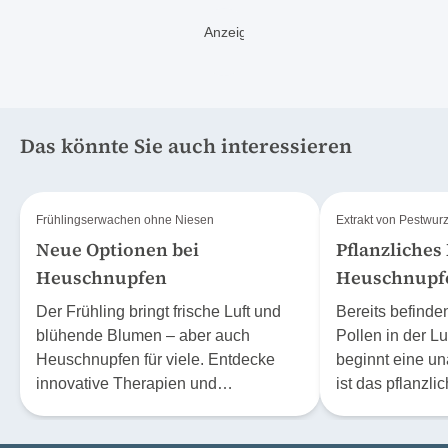
Das könnte Sie auch interessieren
Frühlingserwachen ohne Niesen
Extrakt von Pestwurz
Neue Optionen bei
Pflanzliches
Heuschnupfen
Heuschnupf
Der Frühling bringt frische Luft und
Bereits befinde
blühende Blumen – aber auch
Pollen in der Luf
Heuschnupfen für viele. Entdecke
beginnt eine u
innovative Therapien und
ist das pflanzli
Schlüsselstrategien, um die
Heuschnupfenmi
Symptome zu lindern und die Natur
ohne Rezept in