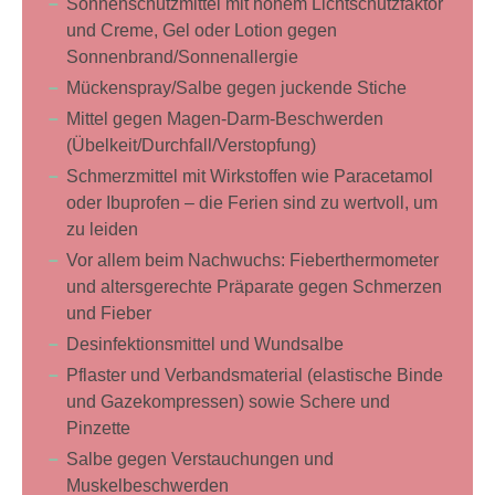
Sonnenschutzmittel mit hohem Lichtschutzfaktor
und Creme, Gel oder Lotion gegen
Sonnenbrand/Sonnenallergie
Mückenspray/Salbe gegen juckende Stiche
Mittel gegen Magen-Darm-Beschwerden
(Übelkeit/Durchfall/Verstopfung)
Schmerzmittel mit Wirkstoffen wie Paracetamol
oder Ibuprofen – die Ferien sind zu wertvoll, um
zu leiden
Vor allem beim Nachwuchs: Fieberthermometer
und altersgerechte Präparate gegen Schmerzen
und Fieber
Desinfektionsmittel und Wundsalbe
Pflaster und Verbandsmaterial (elastische Binde
und Gazekompressen) sowie Schere und
Pinzette
Salbe gegen Verstauchungen und
Muskelbeschwerden