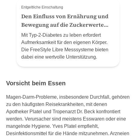
Entgeltliche Einschaltung
Den Einfluss von Ernährung und
Bewegung auf die Zuckerwerte
verstehen
Mit Typ-2-Diabetes zu leben erfordert
Aufmerksamkeit für den eigenen Körper.
Die FreeStyle Libre Messsysteme bieten
dabei eine wertvolle Unterstützung.
Vorsicht beim Essen
Magen-Darm-Probleme, insbesondere Durchfall, gehören
zu den häufigsten Reisekrankheiten, mit denen
Apotheker Platel und Tropenarzt Dr. Beck konfrontiert
werden. Verursacher sind meistens Esswaren oder eine
mangelnde Hygiene. Yves Platel empfiehlt,
Desinfektionsmittel für die Hände mitzunehmen. Arzneien