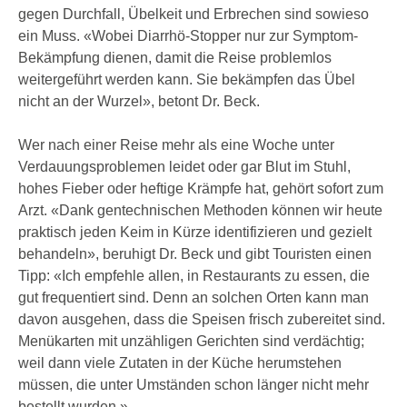
gegen Durchfall, Übelkeit und Erbrechen sind sowieso
ein Muss. «Wobei Diarrhö-Stopper nur zur Symptom-
Bekämpfung dienen, damit die Reise problemlos
weitergeführt werden kann. Sie bekämpfen das Übel
nicht an der Wurzel», betont Dr. Beck.
Wer nach einer Reise mehr als eine Woche unter
Verdauungsproblemen leidet oder gar Blut im Stuhl,
hohes Fieber oder heftige Krämpfe hat, gehört sofort zum
Arzt. «Dank gentechnischen Methoden können wir heute
praktisch jeden Keim in Kürze identifizieren und gezielt
behandeln», beruhigt Dr. Beck und gibt Touristen einen
Tipp: «Ich empfehle allen, in Restaurants zu essen, die
gut frequentiert sind. Denn an solchen Orten kann man
davon ausgehen, dass die Speisen frisch zubereitet sind.
Menükarten mit unzähligen Gerichten sind verdächtig;
weil dann viele Zutaten in der Küche herumstehen
müssen, die unter Umständen schon länger nicht mehr
bestellt wurden.»