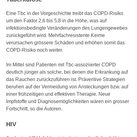
Auswirkungen von Pneumokokken-
Erkrankungen und die Bedeutung von
Eine Tbc in der Vorgeschichte treibt das COPD-Risiko
Präventionsmassnahmen aufmerksam zu
um den Faktor 2,6 bis 5,8 in die Höhe, was auf
machen.
infektionsbedingte Veränderungen des Lungengewebes
zurückgeführt wird. Mehrfachresistente Keime
verursachen grössere Schäden und erhöhen somit das
COPD-Risiko noch weiter.
Im Mittel sind Patienten mit Tbc-assoziierter COPD
deutlich jünger als solche, bei denen die Erkrankung auf
das Rauchen zurückzuführen ist. Präventive Strategien
beruhen auf der Vermeidung von Ansteckungen bzw. auf
einer frühzeitigen und effektiven Therapie. Neue
Impfstoffe und Diagnose­möglichkeiten wären ein grosser
Fortschritt, so die Autoren.
HIV