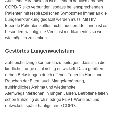
Auch eine HIV-Infektion ist mit einem deutlich erhöhten
COPD-Risiko verbunden, sodass bei entsprechenden
Patienten mit respiratorischen Symptomen immer an die
Lungenerkrankung gedacht werden muss. Mit HIV
lebende Patienten sollten nicht rauchen. Bei ihnen ist es
besonders wichtig, die Viruslast medikamentös so weit
wie möglich zu senken.
Gestörtes Lungenwachstum
Zahlreiche Dinge können dazu beitragen, dass sich die
kindliche Lunge nicht richtig entwickelt. Dazu gehören
neben Belastungen durch offenes Feuer im Haus und
Rauchen der Eltern auch Mangel­ernährung,
frühkindliches Asthma und wiederholte
Atemwegsinfektionen in jungen Jahren. Betroffene fallen
schon frühzeitig durch niedrige FEV1-Werte auf und
entwickeln später häufiger eine COPD.