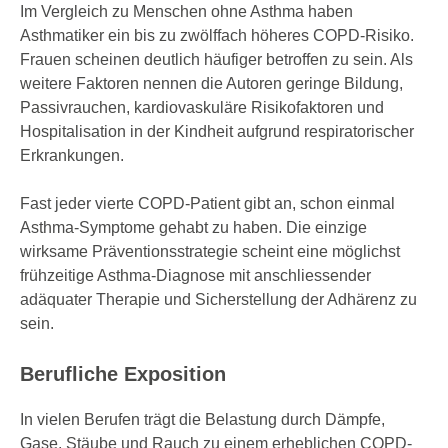
Im Vergleich zu Menschen ohne Asthma haben
Asthmatiker ein bis zu zwölffach höheres COPD-Risiko.
Frauen scheinen deutlich häufiger betroffen zu sein. Als
weitere Faktoren nennen die Autoren geringe Bildung,
Passivrauchen, kardiovaskuläre Risikofaktoren und
Hospitalisation in der Kindheit aufgrund respiratorischer
Erkrankungen.
Fast jeder vierte COPD-Patient gibt an, schon einmal
Asthma-Symptome gehabt zu haben. Die einzige
wirksame Präventionsstrategie scheint eine möglichst
frühzeitige Asthma-Diagnose mit anschliessender
adäquater Therapie und Sicherstellung der Adhärenz zu
sein.
Berufliche Exposition
In vielen Berufen trägt die Belas­tung durch Dämpfe,
Gase, Stäube und Rauch zu einem erheblichen COPD-