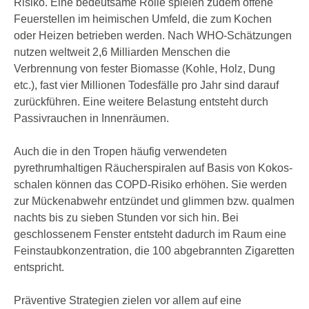
Risiko. Eine bedeutsame Rolle spielen zudem offene
Feuerstellen im heimischen Umfeld, die zum Kochen
oder Heizen betrieben werden. Nach WHO-Schätzungen
nutzen weltweit 2,6 Milliarden Menschen die
Verbrennung von fester Biomasse (Kohle, Holz, Dung
etc.), fast vier Millionen Todesfälle pro Jahr sind darauf
zurückführen. Eine weitere Belastung entsteht durch
Passivrauchen in Innenräumen.
Auch die in den Tropen häufig verwendeten
pyrethrumhaltigen Räucherspiralen auf Basis von Kokos­
schalen können das COPD-Risiko erhöhen. Sie werden
zur Mückenabwehr entzündet und glimmen bzw. qualmen
nachts bis zu sieben Stunden vor sich hin. Bei
geschlossenem Fenster entsteht dadurch im Raum eine
Feinstaubkonzentration, die 100 abgebrannten Zigaretten
entspricht.
Präventive Strategien zielen vor allem auf eine