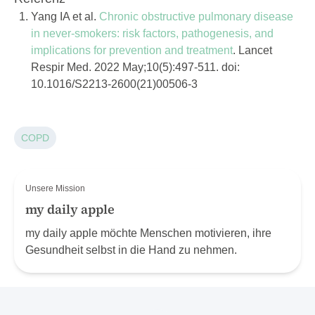
Yang IA et al.
Chronic obstructive pulmonary disease
in never-smokers: risk factors, pathogenesis, and
implications for prevention and treatment
. Lancet
Respir Med. 2022 May;10(5):497-511. doi:
10.1016/S2213-2600(21)00506-3
COPD
Unsere Mission
my daily apple
my daily apple möchte Menschen motivieren, ihre
Gesundheit selbst in die Hand zu nehmen.