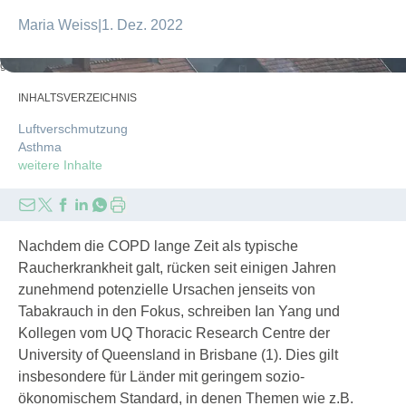
Maria Weiss
|
1. Dez. 2022
gkwt1/gettyimages
INHALTSVERZEICHNIS
Luftverschmutzung
Asthma
weitere Inhalte
Nachdem die COPD lange Zeit als typische
Raucherkrankheit galt, rücken seit einigen Jahren
zunehmend potenzielle Ursachen jenseits von
Tabakrauch in den Fokus, schreiben ­Ian ­Yang und
Kollegen vom UQ Thoracic Research Centre der
University of Queensland in Brisbane (1). Dies gilt
insbesondere für Länder mit geringem sozio­
ökonomischem Standard, in denen Themen wie z.B.