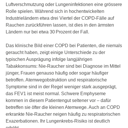
Luftverschmutzung oder Lungen­infektionen eine grössere
Rolle spielen. Während sich in hochentwickelten
Industrieländern etwa drei Viertel der COPD-Fälle auf
Rauchen zurückführen lassen, ist dies in den ärmsten
Ländern nur bei etwa 30 Prozent der Fall.
Das klinische Bild einer COPD bei Patienten, die niemals
geraucht haben, zeigt einige Unterschiede zu der
typischen Ausprägung infolge langjährigen
Tabakkonsums: Nie-Raucher sind bei Diagnose im Mittel
jünger, Frauen genauso häufig oder sogar häufiger
betroffen. Atemweg­obstruktion und respiratorische
Symptome sind in der Regel weniger stark ausgeprägt,
das FEV1 ist meist normal. Schwere Emphyseme
kommen in diesem Patientengut seltener vor – dafür
betreffen sie öfter die kleinen Atemwege. Auch an COPD
erkrankte Nie-Raucher neigen häufig zu respiratorischen
Exazerbationen. Ihr Lungenkrebs-Risiko ist deutlich
erhöht.