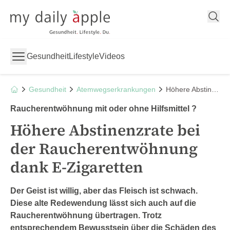
My Daily Apple
Gesundheit
Lifestyle
Videos
Gesundheit
Atemwegserkrankungen
Höhere Abstinenzrate bei der Raucherentwöhnung dank E-Zigaretten
Raucherentwöhnung mit oder ohne Hilfsmittel ?
Höhere Abstinenzrate bei
der Raucherentwöhnung
dank E-Zigaretten
Der Geist ist willig, aber das Fleisch ist schwach.
Diese alte Redewendung lässt sich auch auf die
Raucherentwöhnung übertragen. Trotz
entsprechendem Bewusstsein über die Schäden des