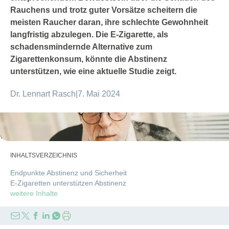
Rauchens und trotz guter Vorsätze scheitern die
meisten Raucher daran, ihre schlechte Gewohnheit
langfristig abzulegen. Die E-Zigarette, als
schadensmindernde Alternative zum
Zigarettenkonsum, könnte die Abstinenz
unterstützen, wie eine aktuelle Studie zeigt.
Dr. Lennart Rasch
|
7. Mai 2024
thodonal/stock.adobe.com
Die E-Zigarette könnte den Erfolg von Rauchentwöhnungen
verbessern.
INHALTSVERZEICHNIS
Endpunkte Abstinenz und Sicherheit
E-Zigaretten unterstützen Abstinenz
weitere Inhalte