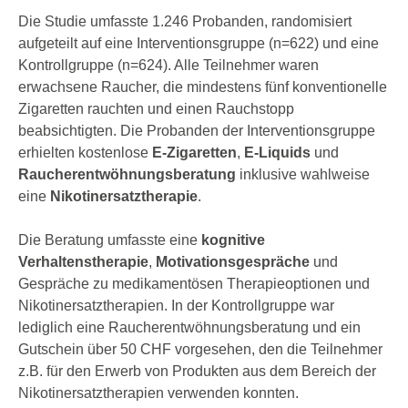
Die Studie umfasste 1.246 Probanden, randomisiert
aufgeteilt auf eine Interventionsgruppe (n=622) und eine
Kontrollgruppe (n=624). Alle Teilnehmer waren
erwachsene Raucher, die mindestens fünf konventionelle
Zigaretten rauchten und einen Rauchstopp
beabsichtigten. Die Probanden der Interventionsgruppe
erhielten kostenlose
E-Zigaretten
,
E-Liquids
und
Raucherentwöhnungsberatung
inklusive wahlweise
eine
Nikotinersatztherapie
.
Die Beratung umfasste eine
kognitive
Verhaltenstherapie
,
Motivationsgespräche
und
Gespräche zu medikamentösen Therapieoptionen und
Nikotinersatztherapien. In der Kontrollgruppe war
lediglich eine Raucherentwöhnungsberatung und ein
Gutschein über 50 CHF vorgesehen, den die Teilnehmer
z.B. für den Erwerb von Produkten aus dem Bereich der
Nikotinersatztherapien verwenden konnten.