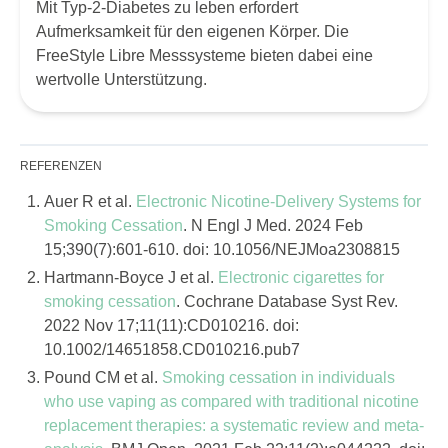
Mit Typ-2-Diabetes zu leben erfordert
Aufmerksamkeit für den eigenen Körper. Die
FreeStyle Libre Messsysteme bieten dabei eine
wertvolle Unterstützung.
REFERENZEN
Auer R et al.
Electronic Nicotine-Delivery Systems for
Smoking Cessation
. N Engl J Med. 2024 Feb
15;390(7):601-610. doi: 10.1056/NEJMoa2308815
Hartmann-Boyce J et al.
Electronic cigarettes for
smoking cessation
. Cochrane Database Syst Rev.
2022 Nov 17;11(11):CD010216. doi:
10.1002/14651858.CD010216.pub7
Pound CM et al.
Smoking cessation in individuals
who use vaping as compared with traditional nicotine
replacement therapies: a systematic review and meta-