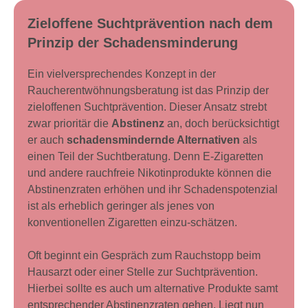
Zieloffene Suchtprävention nach dem
Prinzip der Schadensminderung
Ein vielversprechendes Konzept in der
Raucherentwöhnungsberatung ist das Prinzip der
zieloffenen Suchtprävention. Dieser Ansatz strebt
zwar prioritär die
Abstinenz
an, doch berücksichtigt
er auch
schadensmindernde Alternativen
als
einen Teil der Suchtberatung. Denn E-Zigaretten
und andere rauchfreie Nikotinprodukte können die
Abstinenzraten erhöhen und ihr Schadenspotenzial
ist als erheblich geringer als jenes von
konventionellen Zigaretten einzu-schätzen.
Oft beginnt ein Gespräch zum Rauchstopp beim
Hausarzt oder einer Stelle zur Suchtprävention.
Hierbei sollte es auch um alternative Produkte samt
entsprechender Abstinenzraten gehen. Liegt nun