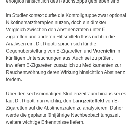
erfolglos hinsichtlich des Rauchstopps geblieben sind.
Im Studienkontext durfte die Kontrollgruppe zwar optional
Nikotinersatztherapien nutzen, doch ein direkter
Vergleich zwischen den Abstinenzraten unter E-
Zigaretten und anderen Hilfsmitteln floss nicht in die
Analysen ein. Dr. Rigotti sprach sich für die
Gegenüberstellung von E-Zigaretten und
Vareniclin
in
künftigen Untersuchungen aus. Auch sei zu prüfen,
inwiefern E-Zigaretten zusätzlich zu Medikamenten zur
Rauchentwöhnung deren Wirkung hinsichtlich Abstinenz
fördern.
Über den sechsmonatigen Studienzeitraum hinaus sei es
laut Dr. Rigotti nun wichtig, den
Langzeiteffekt
von E-
Zigaretten auf die Abstinenzraten zu analysieren. Daher
werde die geplante fünfjährige Nachbeobachtungszeit
weitere wichtige Erkenntnisse liefern.