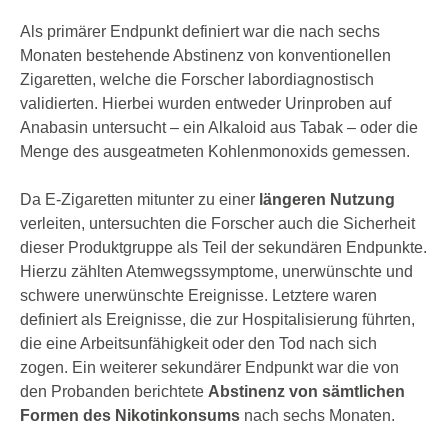
Als primärer Endpunkt definiert war die nach sechs
Monaten bestehende Abstinenz von konventionellen
Zigaretten, welche die Forscher labordiagnostisch
validierten. Hierbei wurden entweder Urinproben auf
Anabasin untersucht – ein Alkaloid aus Tabak – oder die
Menge des ausgeatmeten Kohlenmonoxids gemessen.
Da E-Zigaretten mitunter zu einer
längeren Nutzung
verleiten, untersuchten die Forscher auch die Sicherheit
dieser Produktgruppe als Teil der sekundären Endpunkte.
Hierzu zählten Atemwegssymptome, unerwünschte und
schwere unerwünschte Ereignisse. Letztere waren
definiert als Ereignisse, die zur Hospitalisierung führten,
die eine Arbeitsunfähigkeit oder den Tod nach sich
zogen. Ein weiterer sekundärer Endpunkt war die von
den Probanden berichtete
Abstinenz von sämtlichen
Formen des Nikotinkonsums
nach sechs Monaten.