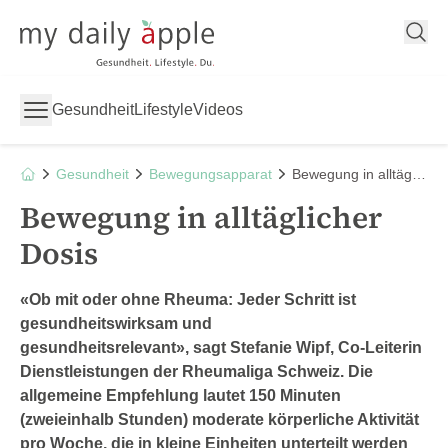
My Daily Apple
Gesundheit
Lifestyle
Videos
Gesundheit
Bewegungsapparat
Bewegung in alltäglicher Dosis
Bewegung in alltäglicher
Dosis
«Ob mit oder ohne Rheuma: Jeder Schritt ist
gesundheitswirksam und
gesundheitsrelevant», sagt Stefanie Wipf, Co-Leiterin
Dienstleistungen der Rheumaliga Schweiz. Die
allgemeine Empfehlung lautet 150 Minuten
(zweieinhalb Stunden) moderate körperliche Aktivität
pro Woche, die in kleine Einheiten unterteilt werden