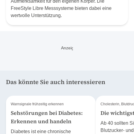
Aufmerksamkeit für den eigenen Körper. Die
FreeStyle Libre Messsysteme bieten dabei eine
wertvolle Unterstützung.
Das könnte Sie auch interessieren
Warnsignale frühzeitig erkennen
Cholesterin, Blutdru
Sehstörungen bei Diabetes:
Die wichtigs
Erkennen und handeln
Ab 40 sollten Si
Blutzucker- und
Diabetes ist eine chronische