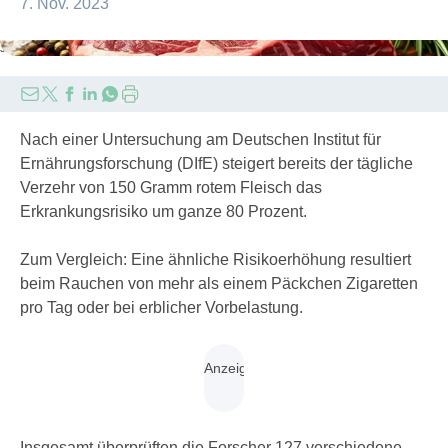
7. Nov. 2023
Jasper W/stock.adobe.com
Nach einer Untersuchung am Deutschen Institut für
Ernährungsforschung (DIfE) steigert bereits der tägliche
Verzehr von 150 Gramm rotem Fleisch das
Erkrankungsrisiko um ganze 80 Prozent.
Zum Vergleich: Eine ähnliche Risikoerhöhung resultiert
beim Rauchen von mehr als einem Päckchen Zigaretten
pro Tag oder bei erblicher Vorbelastung.
Insgesamt überprüften die Forscher 127 verschiedene