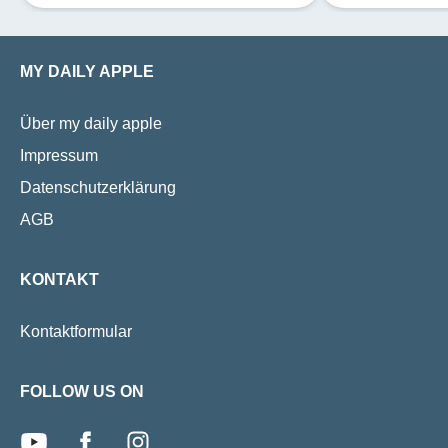
schwerwiegende Folgen verhindern
und Betroffenen ein besseres Leben
ermöglichen. Gewisse Symptome des
MY DAILY APPLE
Diabetes, darunter etwa typische
Sehstörungen, werden häufig nicht
Über my daily apple
als solche erkannt.
Impressum
Datenschutzerklärung
AGB
KONTAKT
Kontaktformular
FOLLOW US ON
youtube
facebook
instagram