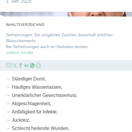
1. Jan. 2025
motortion/stock.adobe.com
INHALTSVERZEICHNIS
Sehstörungen: Ein mögliches Zeichen dauerhaft erhöhter
Blutzuckerwerte
Bei Sehstörungen auch an Diabetes denken
weitere Inhalte
Ständiger Durst,
Häufiges Wasserlassen,
Unerklärlicher Gewichtsverlust,
Abgeschlagenheit,
Anfälligkeit für Infekte,
Juckreiz,
Schlecht heilende Wunden.