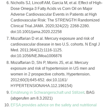
Nicholls SJ, Lincoff AM, Garcia M, et al. Effect of High-
Dose Omega-3 Fatty Acids vs Corn Oil on Major
Adverse Cardiovascular Events in Patients at High
Cardiovascular Risk: The STRENGTH Randomized
Clinical Trial.JAMA. 2020;324(22): 2268-2280.
doi:10.1001/jama.2020.22258
Mozaffarian D et al. Mercury exposure and risk of
cardiovascular disease in two U.S. cohorts. N Engl J
Med. 2011;364(12):1116-1125.
doi:10.1056/NEJMoa1006876
Mozaffarian D, Shi P, Morris JS, et al. Mercury
exposure and risk of hypertension in US men and
women in 2 prospective cohorts. Hypertension.
2012;60(3):645-652. doi:10.1161/
HYPERTENSIONAHA.112.196154)
Ernährung in Schwangerschaft und Stillzeit
. BAG
(abgerufen am 8.3.2021)
EFSA provides advice on the safety and nutritional