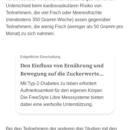
Unterschied beim kardiovaskulären Risiko von
Teilnehmern, die viel Fisch oder Meeresfrüchte
(mindestens 350 Gramm Woche) assen gegenüber
Teilnehmern, die wenig Fisch (weniger als 50 Gramm pro
Monat) zu sich nahmen.
Entgeltliche Einschaltung
Den Einfluss von Ernährung und
Bewegung auf die Zuckerwerte
verstehen
Mit Typ-2-Diabetes zu leben erfordert
Aufmerksamkeit für den eigenen Körper.
Die FreeStyle Libre Messsysteme bieten
dabei eine wertvolle Unterstützung.
Bei den Teilnehmern der anderen drei Studien mit den