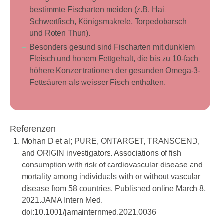
bestimmte Fischarten meiden (z.B. Hai,
Schwertfisch, Königsmakrele, Torpedobarsch
und Roten Thun).
Besonders gesund sind Fischarten mit dunklem
Fleisch und hohem Fettgehalt, die bis zu 10-fach
höhere Konzentrationen der gesunden Omega-3-
Fettsäuren als weisser Fisch enthalten.
Referenzen
Mohan D et al; PURE, ONTARGET, TRANSCEND,
and ORIGIN investigators. Associations of fish
consumption with risk of cardiovascular disease and
mortality among individuals with or without vascular
disease from 58 countries. Published online March 8,
2021.JAMA Intern Med.
doi:10.1001/jamainternmed.2021.0036