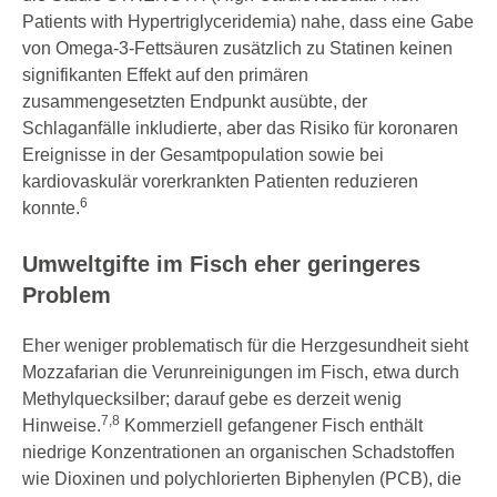
Patients with Hypertriglyceridemia) nahe, dass eine Gabe
von Omega-3-Fettsäuren zusätzlich zu Statinen keinen
signifikanten Effekt auf den primären
zusammengesetzten Endpunkt ausübte, der
Schlaganfälle inkludierte, aber das Risiko für koronaren
Ereignisse in der Gesamtpopulation sowie bei
kardiovaskulär vorerkrankten Patienten reduzieren
6
konnte.
Umweltgifte im Fisch eher geringeres
Problem
Eher weniger problematisch für die Herzgesundheit sieht
Mozzafarian die Verunreinigungen im Fisch, etwa durch
Methylquecksilber; darauf gebe es derzeit wenig
7,8
Hinweise.
Kommerziell gefangener Fisch enthält
niedrige Konzentrationen an organischen Schadstoffen
wie Dioxinen und polychlorierten Biphenylen (PCB), die