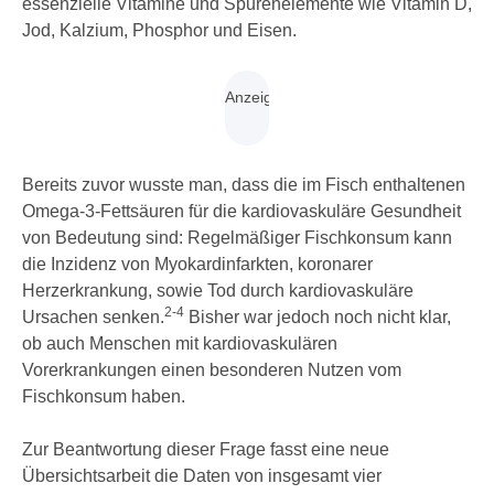
essenzielle Vitamine und Spurenelemente wie Vitamin D,
Jod, Kalzium, Phosphor und Eisen.
Bereits zuvor wusste man, dass die im Fisch enthaltenen
Omega-3-Fettsäuren für die kardiovaskuläre Gesundheit
von Bedeutung sind: Regelmäßiger Fischkonsum kann
die Inzidenz von Myokardinfarkten, koronarer
Herzerkrankung, sowie Tod durch kardiovaskuläre
2-4
Ursachen senken.
Bisher war jedoch noch nicht klar,
ob auch Menschen mit kardiovaskulären
Vorerkrankungen einen besonderen Nutzen vom
Fischkonsum haben.
Zur Beantwortung dieser Frage fasst eine neue
Übersichtsarbeit die Daten von insgesamt vier