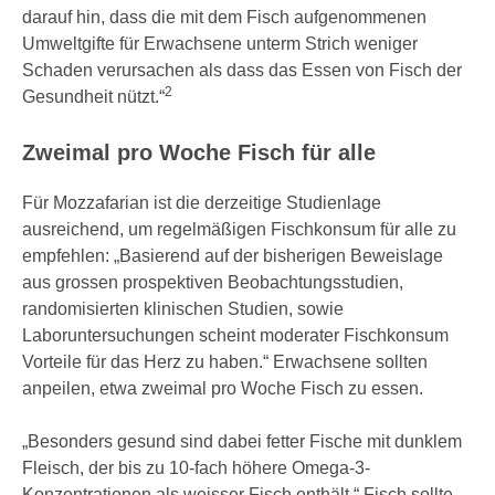
darauf hin, dass die mit dem Fisch aufgenommenen
Umweltgifte für Erwachsene unterm Strich weniger
Schaden verursachen als dass das Essen von Fisch der
2
Gesundheit nützt.“
Zweimal pro Woche Fisch für alle
Für Mozzafarian ist die derzeitige Studienlage
ausreichend, um regelmäßigen Fischkonsum für alle zu
empfehlen: „Basierend auf der bisherigen Beweislage
aus grossen prospektiven Beobachtungsstudien,
randomisierten klinischen Studien, sowie
Laboruntersuchungen scheint moderater Fischkonsum
Vorteile für das Herz zu haben.“ Erwachsene sollten
anpeilen, etwa zweimal pro Woche Fisch zu essen.
„Besonders gesund sind dabei fetter Fische mit dunklem
Fleisch, der bis zu 10-fach höhere Omega-3-
Konzentrationen als weisser Fisch enthält.“ Fisch sollte