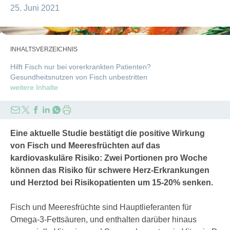
25. Juni 2021
iStock/kajakiki-scaled
INHALTSVERZEICHNIS
Hilft Fisch nur bei vorerkrankten Patienten?
Gesundheitsnutzen von Fisch unbestritten
weitere Inhalte
Eine aktuelle Studie bestätigt die positive Wirkung
von Fisch und Meeresfrüchten auf das
kardiovaskuläre Risiko: Zwei Portionen pro Woche
können das Risiko für schwere Herz-Erkrankungen
und Herztod bei Risikopatienten um 15-20% senken.
Fisch und Meeresfrüchte sind Hauptlieferanten für
Omega-3-Fettsäuren, und enthalten darüber hinaus