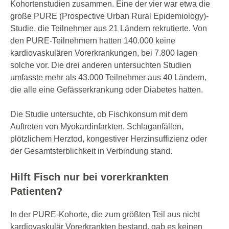
Kohortenstudien zusammen. Eine der vier war etwa die
große PURE (Prospective Urban Rural Epidemiology)-
Studie, die Teilnehmer aus 21 Ländern rekrutierte. Von
den PURE-Teilnehmern hatten 140.000 keine
kardiovaskulären Vorerkrankungen, bei 7.800 lagen
solche vor. Die drei anderen untersuchten Studien
umfasste mehr als 43.000 Teilnehmer aus 40 Ländern,
die alle eine Gefässerkrankung oder Diabetes hatten.
Die Studie untersuchte, ob Fischkonsum mit dem
Auftreten von Myokardinfarkten, Schlaganfällen,
plötzlichem Herztod, kongestiver Herzinsuffizienz oder
der Gesamtsterblichkeit in Verbindung stand.
Hilft Fisch nur bei vorerkrankten
Patienten?
In der PURE-Kohorte, die zum größten Teil aus nicht
kardiovaskulär Vorerkrankten bestand, gab es keinen