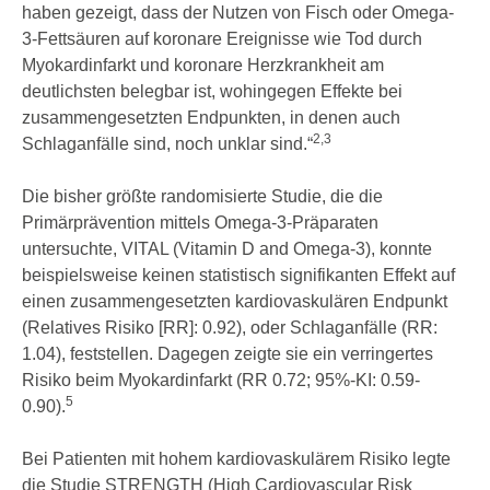
haben gezeigt, dass der Nutzen von Fisch oder Omega-
3-Fettsäuren auf koronare Ereignisse wie Tod durch
Myokardinfarkt und koronare Herzkrankheit am
deutlichsten belegbar ist, wohingegen Effekte bei
zusammengesetzten Endpunkten, in denen auch
2,3
Schlaganfälle sind, noch unklar sind.“
Die bisher größte randomisierte Studie, die die
Primärprävention mittels Omega-3-Präparaten
untersuchte, VITAL (Vitamin D and Omega-3), konnte
beispielsweise keinen statistisch signifikanten Effekt auf
einen zusammengesetzten kardiovaskulären Endpunkt
(Relatives Risiko [RR]: 0.92), oder Schlaganfälle (RR:
1.04), feststellen. Dagegen zeigte sie ein verringertes
Risiko beim Myokardinfarkt (RR 0.72; 95%-KI: 0.59-
5
0.90).
Bei Patienten mit hohem kardiovaskulärem Risiko legte
die Studie STRENGTH (High Cardiovascular Risk