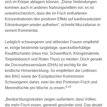
sich im Körper ablagern können. „Diese Verbindungen
kommen auch in anderen Nahrungsmitteln vor; es ist
unwahrscheinlich, dass die im Fisch enthaltenen
Konzentrationen den positiven Effekt auf kardiovaskuläre
Erkrankungen wieder aufheben“, schreibt Mozzafarian in
seinem Kommentar.
Lediglich schwangeren und stillenden Frauen empfiehlt
er, einige bestimmte langlebige, quecksilberhältige
Raubfischarten (etwa Hai, Schwertfisch, Königsmakrele,
Torpedobarsch und Roten Thun) zu meiden. Doch gerade
die Docosahexaensäure (DHA) ist wichtig für die
kindliche Hirnentwicklung. So empfehlen die Leitlinien
des BAG sowie der Europäischen Kommission
Schwangeren daher, zwei bis drei Portionen Fisch und
9,10
Meeresfrüchte pro Woche zu essen.
„Beobachtungsstudien zeigen außerdem, dass Völker,
die mehr Fisch essen, generell gesünder sind. Das deutet