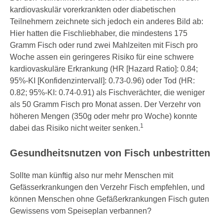
kardiovaskulär vorerkrankten oder diabetischen
Teilnehmern zeichnete sich jedoch ein anderes Bild ab:
Hier hatten die Fischliebhaber, die mindestens 175
Gramm Fisch oder rund zwei Mahlzeiten mit Fisch pro
Woche assen ein geringeres Risiko für eine schwere
kardiovaskuläre Erkrankung (HR [Hazard Ratio]: 0.84;
95%-KI [Konfidenzintervall]: 0.73-0.96) oder Tod (HR:
0.82; 95%-KI: 0.74-0.91) als Fischverächter, die weniger
als 50 Gramm Fisch pro Monat assen. Der Verzehr von
höheren Mengen (350g oder mehr pro Woche) konnte
1
dabei das Risiko nicht weiter senken.
Gesundheitsnutzen von Fisch unbestritten
Sollte man künftig also nur mehr Menschen mit
Gefässerkrankungen den Verzehr Fisch empfehlen, und
können Menschen ohne Gefäßerkrankungen Fisch guten
Gewissens vom Speiseplan verbannen?