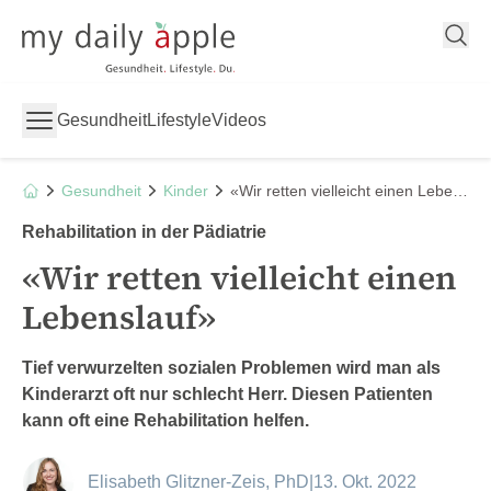
My Daily Apple
Gesundheit
Lifestyle
Videos
Gesundheit
Kinder
«Wir retten vielleicht einen Lebenslauf»
Rehabilitation in der Pädiatrie
«Wir retten vielleicht einen
Lebenslauf»
Tief verwurzelten sozialen Problemen wird man als
Kinderarzt oft nur schlecht Herr. Diesen Patienten
kann oft eine Rehabilitation helfen.
Elisabeth Glitzner-Zeis, PhD
|
13. Okt. 2022