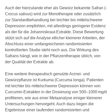
Auch der hierzulande eher als Gewürz bekannte ­Safran (­
Crocus ­sativus) wird zur Monotherapie oder zusätzlich
zur Standardbehandlung bei leichter bis mittelschwerer
Depression empfohlen, mit allerdings geringerer Evidenz
als der für die Johanniskraut-Extrakte. Diese Bewertung
stützt sich auf die Analyse etlicher kleinerer Arbeiten, der
Abschluss einer umfangreicheren randomisierten
kontrollierten Studie steht noch aus. Die Wirkung des
Safrans hängt, wie in der Pflanzentherapie üblich, von
der Qualität der Extrakte ab.
Eine weitere therapeutisch genutzte Arznei- und
Gewürzpflanze ist ­Kurkuma (­Curcuma ­longa). Patienten
mit leichter bis mittelschwerer Depression können von
Curcumin-Extrakten in der Dosierung von 500–1000 mg/d
profitieren, wie aus einer Metaanalyse einiger kleinerer
Untersuchungen hervorgeht. Auch dazu liegen die
Ergebnisse einer laufenden randomisierten und