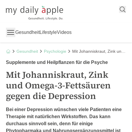
My Daily Apple
Gesundheit
Lifestyle
Videos
Gesundheit
Psychologie
Mit Johanniskraut, Zink und Omega-3-Fettsäuren gegen die Depression
Supplemente und Heilpflanzen für die Psyche
Mit Johanniskraut, Zink
und Omega-3-Fettsäuren
gegen die Depression
Bei einer Depression wünschen viele Patienten eine
Therapie mit natürlichen Wirkstoffen. Das kann
durchaus sinnvoll sein, denn für einige
Phytopharmaka und Nahrungsergänzungsmittel ist