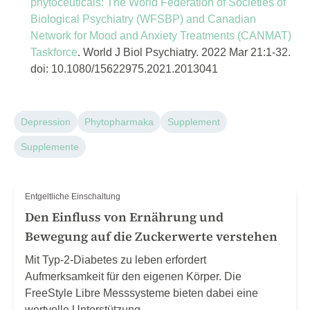
phytoceuticals: The World Federation of Societies of
Biological Psychiatry (WFSBP) and Canadian
Network for Mood and Anxiety Treatments (CANMAT)
Taskforce
. World J Biol Psychiatry. 2022 Mar 21:1-32.
doi: 10.1080/15622975.2021.2013041
Depression
Phytopharmaka
Supplement
Supplemente
Entgeltliche Einschaltung
Den Einfluss von Ernährung und
Bewegung auf die Zuckerwerte verstehen
Mit Typ-2-Diabetes zu leben erfordert
Aufmerksamkeit für den eigenen Körper. Die
FreeStyle Libre Messsysteme bieten dabei eine
wertvolle Unterstützung.