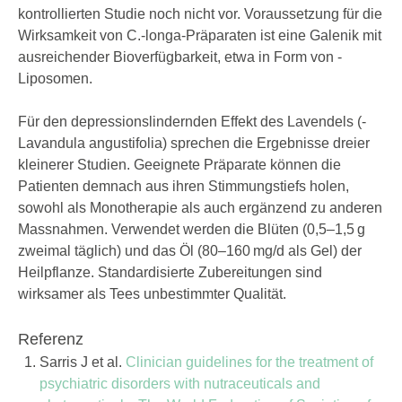
kontrollierten Studie noch nicht vor. Voraussetzung für die
Wirksamkeit von ­C.-­longa-Präparaten ist eine Galenik mit
ausreichender Bioverfügbarkeit, etwa in Form von ­
Liposomen.
Für den depressionslindernden Effekt des Lavendels (­
Lavandula ­angustifolia) sprechen die Ergebnisse dreier
kleinerer Studien. Geeignete Präparate können die
Patienten demnach aus ihren Stimmungstiefs holen,
sowohl als Monotherapie als auch ergänzend zu anderen
Massnahmen. Verwendet werden die Blüten (0,5–1,5 g
zweimal täglich) und das Öl (80–160 mg/d als Gel) der
Heilpflanze. Standardisierte Zubereitungen sind
wirksamer als Tees unbestimmter Qualität.
Referenz
Sarris J et al.
Clinician guidelines for the treatment of
psychiatric disorders with nutraceuticals and