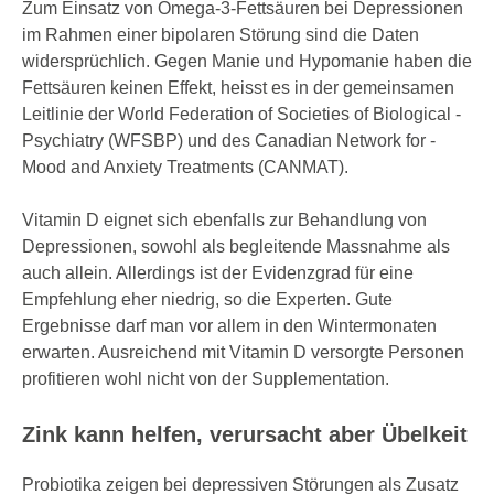
Zum Einsatz von Omega-3-Fettsäuren bei Depressionen
im Rahmen einer bipolaren Störung sind die Daten
widersprüchlich. Gegen Manie und Hypomanie haben die
Fettsäuren keinen Effekt, heisst es in der gemeinsamen
Leitlinie der ­World ­Federation of ­Societies of ­Biological ­
Psychiatry (­WFSBP) und des ­Canadian ­Network for ­
Mood and ­Anxiety ­Treatments (­CANMAT).
Vitamin D eignet sich ebenfalls zur Behandlung von
Depressionen, sowohl als begleitende Massnahme als
auch allein. Allerdings ist der Evidenzgrad für eine
Empfehlung eher niedrig, so die Experten. Gute
Ergebnisse darf man vor allem in den Wintermonaten
erwarten. Ausreichend mit Vitamin D versorgte Personen
profitieren wohl nicht von der ­Supplementation.
Zink kann helfen, verursacht aber Übelkeit
Probiotika zeigen bei depressiven Störungen als Zusatz