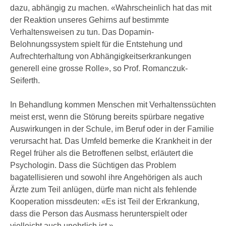
dazu, abhängig zu machen. «Wahrscheinlich hat das mit
der Reaktion unseres Gehirns auf bestimmte
Verhaltensweisen zu tun. Das Dopamin-
Belohnungssystem spielt für die Entstehung und
Aufrechterhaltung von Abhängigkeitserkrankungen
generell eine grosse Rolle», so Prof. Romanczuk-
Seiferth.
In Behandlung kommen Menschen mit Verhaltenssüchten
meist erst, wenn die Störung bereits spürbare negative
Auswirkungen in der Schule, im Beruf oder in der Familie
verursacht hat. Das Umfeld bemerke die Krankheit in der
Regel früher als die Betroffenen selbst, erläutert die
Psychologin. Dass die Süchtigen das Problem
bagatellisieren und sowohl ihre Angehörigen als auch
Ärzte zum Teil anlügen, dürfe man nicht als fehlende
Kooperation missdeuten: «Es ist Teil der Erkrankung,
dass die Person das Ausmass herunterspielt oder
vielleicht auch unehrlich ist.»