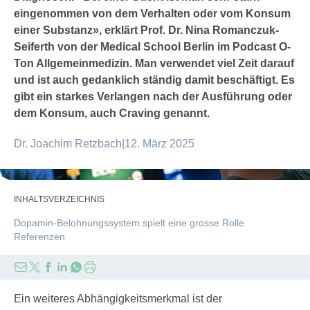
eingenommen von dem Verhalten oder vom Konsum
einer Substanz», erklärt Prof. Dr. Nina Romanczuk-
Seiferth von der Medical School Berlin im Podcast O-
Ton Allgemeinmedizin. Man verwendet viel Zeit darauf
und ist auch gedanklich ständig damit beschäftigt. Es
gibt ein starkes Verlangen nach der Ausführung oder
dem Konsum, auch Craving genannt.
Dr. Joachim Retzbach
|
12. März 2025
Татьяна Максимова/stock.adobe.com
INHALTSVERZEICHNIS
Dopamin-Belohnungssystem spielt eine grosse Rolle
Referenzen
Ein weiteres Abhängigkeitsmerkmal ist der