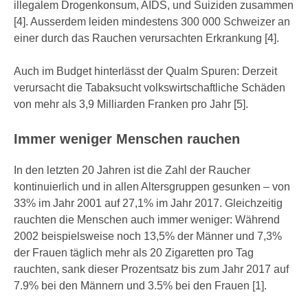
illegalem Drogenkonsum, AIDS, und Suiziden zusammen
[4]. Ausserdem leiden mindestens 300 000 Schweizer an
einer durch das Rauchen verursachten Erkrankung [4].
Auch im Budget hinterlässt der Qualm Spuren: Derzeit
verursacht die Tabaksucht volkswirtschaftliche Schäden
von mehr als 3,9 Milliarden Franken pro Jahr [5].
Immer weniger Menschen rauchen
In den letzten 20 Jahren ist die Zahl der Raucher
kontinuierlich und in allen Altersgruppen gesunken – von
33% im Jahr 2001 auf 27,1% im Jahr 2017. Gleichzeitig
rauchten die Menschen auch immer weniger: Während
2002 beispielsweise noch 13,5% der Männer und 7,3%
der Frauen täglich mehr als 20 Zigaretten pro Tag
rauchten, sank dieser Prozentsatz bis zum Jahr 2017 auf
7.9% bei den Männern und 3.5% bei den Frauen [1].