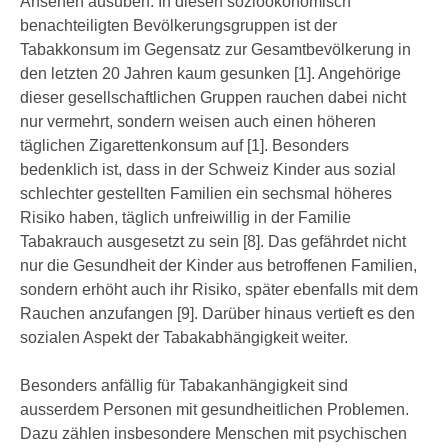
Ansehen ausüben. In diesen sozioökonomisch
benachteiligten Bevölkerungsgruppen ist der
Tabakkonsum im Gegensatz zur Gesamtbevölkerung in
den letzten 20 Jahren kaum gesunken [1].
Angehörige
dieser gesellschaftlichen Gruppen rauchen dabei nicht
nur vermehrt, sondern weisen auch einen höheren
täglichen Zigarettenkonsum auf [1]. Besonders
bedenklich ist, dass in der Schweiz Kinder aus sozial
schlechter gestellten Familien ein sechsmal höheres
Risiko haben, täglich unfreiwillig in der Familie
Tabakrauch ausgesetzt zu sein [8]. Das gefährdet nicht
nur die Gesundheit der Kinder aus betroffenen Familien,
sondern erhöht auch ihr Risiko, später ebenfalls mit dem
Rauchen anzufangen [9]. Darüber hinaus vertieft es den
sozialen Aspekt der Tabakabhängigkeit weiter.
Besonders anfällig für Tabakanhängigkeit sind
ausserdem Personen mit gesundheitlichen Problemen.
Dazu zählen insbesondere Menschen mit psychischen