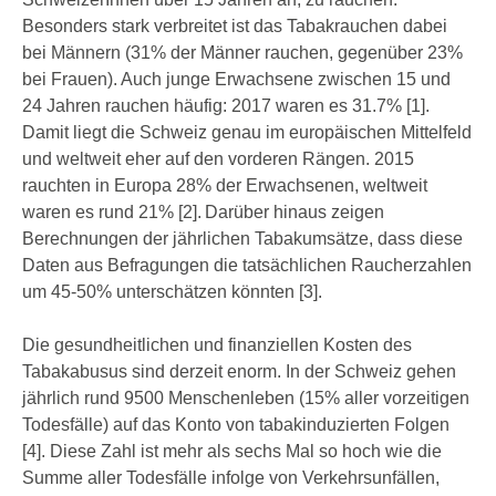
Besonders stark verbreitet ist das Tabakrauchen dabei
bei Männern (31% der Männer rauchen, gegenüber 23%
bei Frauen). Auch junge Erwachsene zwischen 15 und
24 Jahren rauchen häufig: 2017 waren es 31.7% [1].
Damit liegt die Schweiz genau im europäischen Mittelfeld
und weltweit eher auf den vorderen Rängen. 2015
rauchten in Europa 28% der Erwachsenen, weltweit
waren es rund 21% [2].
Darüber hinaus zeigen
Berechnungen der jährlichen Tabakumsätze, dass diese
Daten aus Befragungen die tatsächlichen Raucherzahlen
um 45-50% unterschätzen könnten [3].
Die gesundheitlichen und finanziellen Kosten des
Tabakabusus sind derzeit enorm. In der Schweiz gehen
jährlich rund 9500 Menschenleben (15% aller vorzeitigen
Todesfälle) auf das Konto von tabakinduzierten Folgen
[4]. Diese Zahl ist mehr als sechs Mal so hoch wie die
Summe aller Todesfälle infolge von Verkehrsunfällen,