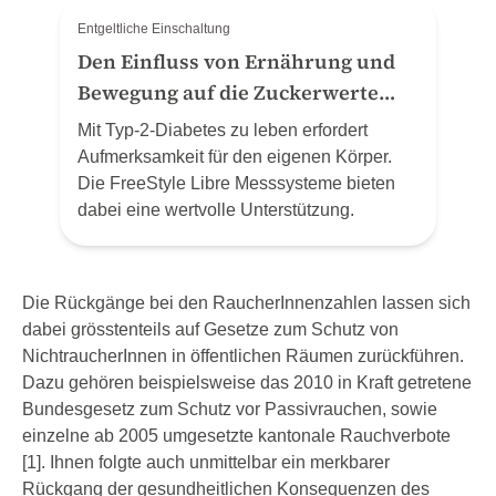
Entgeltliche Einschaltung
Den Einfluss von Ernährung und
Bewegung auf die Zuckerwerte
verstehen
Mit Typ-2-Diabetes zu leben erfordert
Aufmerksamkeit für den eigenen Körper.
Die FreeStyle Libre Messsysteme bieten
dabei eine wertvolle Unterstützung.
Die Rückgänge bei den RaucherInnenzahlen lassen sich
dabei grösstenteils auf Gesetze zum Schutz von
NichtraucherInnen in öffentlichen Räumen zurückführen.
Dazu gehören beispielsweise das 2010 in Kraft getretene
Bundesgesetz zum Schutz vor Passivrauchen, sowie
einzelne ab 2005 umgesetzte kantonale Rauchverbote
[1]. Ihnen folgte auch unmittelbar ein merkbarer
Rückgang der gesundheitlichen Konsequenzen des