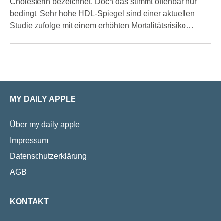
Cholesterin bezeichnet. Doch das stimmt offenbar nur
bedingt: Sehr hohe HDL-Spiegel sind einer aktuellen
Studie zufolge mit einem erhöhten Mortalitätsrisiko
verbunden.
MY DAILY APPLE
Über my daily apple
Impressum
Datenschutzerklärung
AGB
KONTAKT