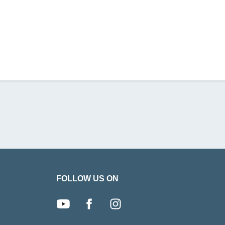
FOLLOW US ON
youtube
facebook
instagram