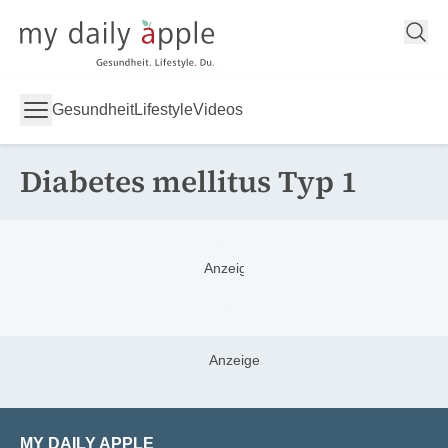
My Daily Apple
Gesundheit
Lifestyle
Videos
Diabetes mellitus Typ 1
MY DAILY APPLE