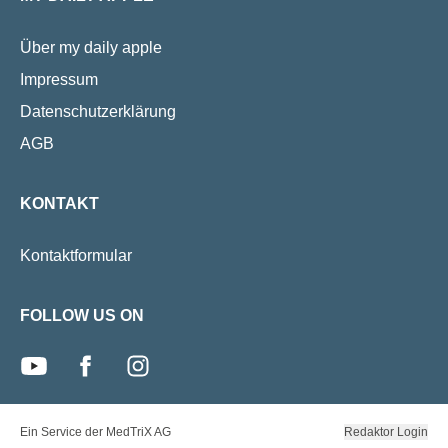
Über my daily apple
Impressum
Datenschutzerklärung
AGB
KONTAKT
Kontaktformular
FOLLOW US ON
youtube
facebook
instagram
Ein Service der MedTriX AG
Redaktor Login