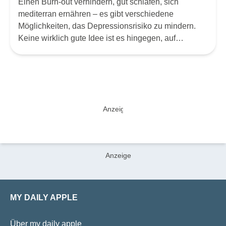
Einen Burn-out verhindern, gut schlafen, sich
mediterran ernähren – es gibt verschiedene
Möglichkeiten, das Depressionsrisiko zu mindern.
Keine wirklich gute Idee ist es hingegen, auf
Supplemente zu setzen.
MY DAILY APPLE
Über my daily apple