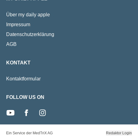
Über my daily apple
Impressum
Datenschutzerklärung
AGB
KONTAKT
Kontaktformular
FOLLOW US ON
youtube
facebook
instagram
Ein Service der MedTriX AG
Redaktor Login