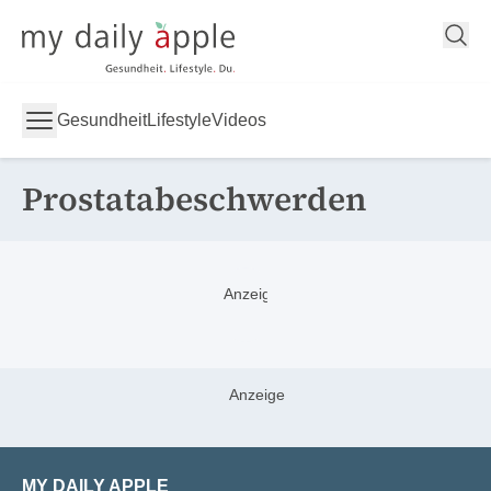
My Daily Apple
Gesundheit
Lifestyle
Videos
Prostatabeschwerden
MY DAILY APPLE