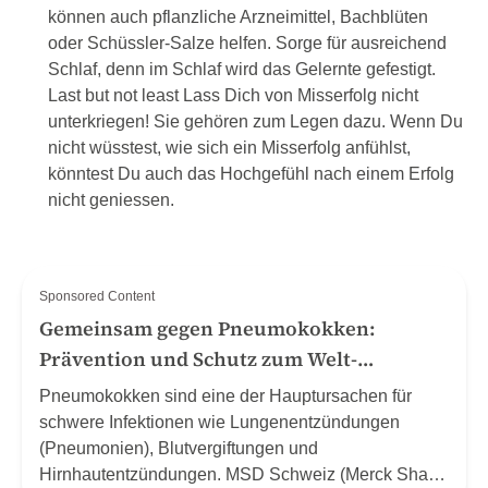
können auch pflanzliche Arzneimittel, Bachblüten
oder Schüssler-Salze helfen. Sorge für ausreichend
Schlaf, denn im Schlaf wird das Gelernte gefestigt.
Last but not least Lass Dich von Misserfolg nicht
unterkriegen! Sie gehören zum Legen dazu. Wenn Du
nicht wüsstest, wie sich ein Misserfolg anfühlst,
könntest Du auch das Hochgefühl nach einem Erfolg
nicht geniessen.
Sponsored Content
Gemeinsam gegen Pneumokokken:
Prävention und Schutz zum Welt-
Pneumonie-Tag (12.11.24)
Pneumokokken sind eine der Hauptursachen für
schwere Infektionen wie Lungenentzündungen
(Pneumonien), Blutvergiftungen und
Hirnhautentzündungen. MSD Schweiz (Merck Sharp