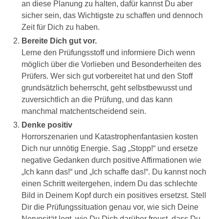
an diese Planung zu halten, dafür kannst Du aber
sicher sein, das Wichtigste zu schaffen und dennoch
Zeit für Dich zu haben.
Bereite Dich gut vor.
Lerne den Prüfungsstoff und informiere Dich wenn
möglich über die Vorlieben und Besonderheiten des
Prüfers. Wer sich gut vorbereitet hat und den Stoff
grundsätzlich beherrscht, geht selbstbewusst und
zuversichtlich an die Prüfung, und das kann
manchmal matchentscheidend sein.
Denke positiv
Horrorszenarien und Katastrophenfantasien kosten
Dich nur unnötig Energie. Sag „Stopp!“ und ersetze
negative Gedanken durch positive Affirmationen wie
„Ich kann das!“ und „Ich schaffe das!“. Du kannst noch
einen Schritt weitergehen, indem Du das schlechte
Bild in Deinem Kopf durch ein positives ersetzst. Stell
Dir die Prüfungssituation genau vor, wie sich Deine
Nervosität legt, wie Du Dich darüber freust, dass Du