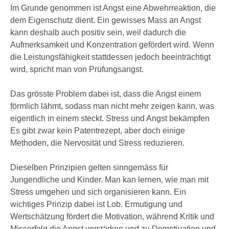
Im Grunde genommen ist Angst eine Abwehrreaktion, die
dem Eigenschutz dient. Ein gewisses Mass an Angst
kann deshalb auch positiv sein, weil dadurch die
Aufmerksamkeit und Konzentration gefördert wird. Wenn
die Leistungsfähigkeit stattdessen jedoch beeinträchtigt
wird, spricht man von Prüfungsangst.
Das grösste Problem dabei ist, dass die Angst einem
förmlich lähmt, sodass man nicht mehr zeigen kann, was
eigentlich in einem steckt. Stress und Angst bekämpfen
Es gibt zwar kein Patentrezept, aber doch einige
Methoden, die Nervosität und Stress reduzieren.
Dieselben Prinzipien gelten sinngemäss für
Jungendliche und Kinder. Man kan lernen, wie man mit
Stress umgehen und sich organisieren kann. Ein
wichtiges Prinzip dabei ist Lob. Ermutigung und
Wertschätzung fördert die Motivation, während Kritik und
Misserfolg die Angst verstärken und zu Demotivation und