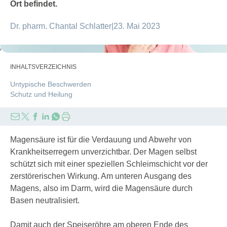
Ort befindet.
Dr. pharm. Chantal Schlatter
|
23. Mai 2023
Antonio_Diaz/GettyImages
INHALTSVERZEICHNIS
Untypische Beschwerden
Schutz und Heilung
Magensäure ist für die Verdauung und Abwehr von
Krankheitserregern unverzichtbar. Der Magen selbst
schützt sich mit einer speziellen Schleimschicht vor der
zerstörerischen Wirkung. Am unteren Ausgang des
Magens, also im Darm, wird die Magensäure durch
Basen neutralisiert.
Damit auch der Speiseröhre am oberen Ende des