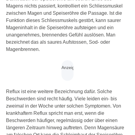
Magens nichts passiert, kontrolliert ein Schliessmuskel
zwischen Magen und Speiseröhre die Passage. Ist die
Funktion dieses Schliessmuskels gestört, kann saurer
Mageninhalt in die Speiseröhre aufsteigen und ein
unangenehmes, brennendes Gefühl auslösen. Man
bezeichnet das als saures Auf­stossen, Sod- oder
Magenbrennen.
Reflux ist eine weitere Bezeichnung dafür. Solche
Beschwerden sind recht häufig. Viele leiden ein- bis
zweimal in der Woche unter solchen Symptomen. Von
krankhaftem Reflux spricht man erst, wenn die
Beschwerden häufiger, regelmässig oder über einen
längeren Zeitraum hinweg auftreten. Denn Magensäure
am falschen Ort kann die Schleimhaut der Speiseröhre