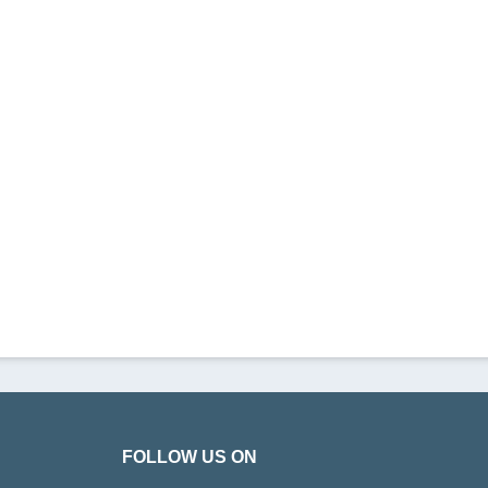
FOLLOW US ON